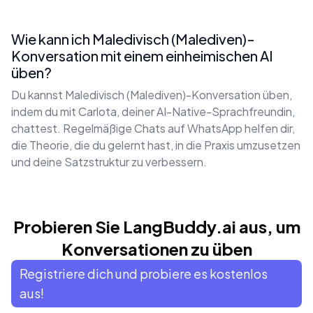
Wie kann ich Maledivisch (Malediven)-
Konversation mit einem einheimischen AI
üben?
Du kannst Maledivisch (Malediven)-Konversation üben,
indem du mit Carlota, deiner AI-Native-Sprachfreundin,
chattest. Regelmäßige Chats auf WhatsApp helfen dir,
die Theorie, die du gelernt hast, in die Praxis umzusetzen
und deine Satzstruktur zu verbessern.
Probieren Sie LangBuddy.ai aus, um
Konversationen zu üben
Registriere dich und probiere es kostenlos
aus!