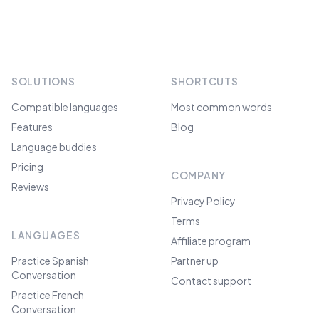
SOLUTIONS
SHORTCUTS
Compatible languages
Most common words
Features
Blog
Language buddies
Pricing
COMPANY
Reviews
Privacy Policy
Terms
LANGUAGES
Affiliate program
Practice Spanish
Partner up
Conversation
Contact support
Practice French
Conversation