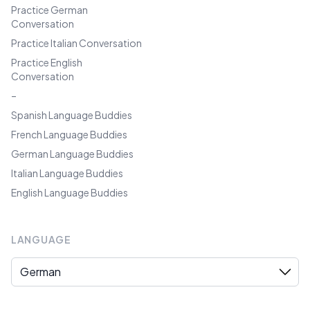
Practice German
Conversation
Practice Italian Conversation
Practice English
Conversation
–
Spanish Language Buddies
French Language Buddies
German Language Buddies
Italian Language Buddies
English Language Buddies
LANGUAGE
Language