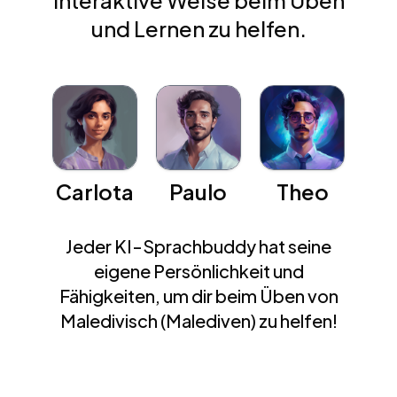
interaktive Weise beim Üben
und Lernen zu helfen.
Carlota
Paulo
Theo
Jeder KI-Sprachbuddy hat seine
eigene Persönlichkeit und
Fähigkeiten, um dir beim Üben von
Maledivisch (Malediven) zu helfen!