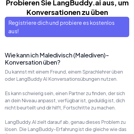
Probieren Sie LangBuddy.ai aus, um
Konversationen zu üben
Registriere dich und probiere es kostenlos
aus!
Wie kann ich Maledivisch (Malediven)-
Konversation üben?
Du kannst mit einem Freund, einem Sprachlehrer üben
oder LangBuddy AI Konversationsübungen nutzen.
Es kann schwierig sein, einen Partner zu finden, der sich
an dein Niveau anpasst, verfügbar ist, geduldig ist, dich
nicht beurteilt und dir hilft, Fortschritte zu machen.
LangBuddy.AI zielt darauf ab, genau dieses Problem zu
lösen. Die LangBuddy-Erfahrung ist die gleiche wie das