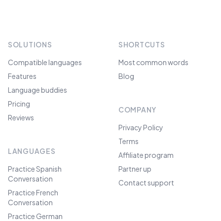
SOLUTIONS
SHORTCUTS
Compatible languages
Most common words
Features
Blog
Language buddies
Pricing
COMPANY
Reviews
Privacy Policy
Terms
LANGUAGES
Affiliate program
Practice Spanish
Partner up
Conversation
Contact support
Practice French
Conversation
Practice German