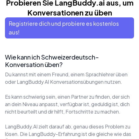
Probieren Sie LangBuddy.ai aus, um
Konversationen zu üben
Registriere dich und probiere es kostenlos
aus!
Wie kann ich Schweizerdeutsch-
Konversation üben?
Du kannst mit einem Freund, einem Sprachlehrer üben
oder LangBuddy AI Konversationsübungen nutzen.
Es kann schwierig sein, einen Partner zu finden, der sich
an dein Niveau anpasst, verfügbar ist, geduldig ist, dich
nicht beurteilt und dir hilft, Fortschritte zu machen.
LangBuddy.AI zielt darauf ab, genau dieses Problem zu
lösen. Die LangBuddy-Erfahrung ist die gleiche wie das