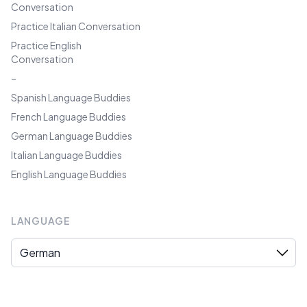
Conversation
Practice Italian Conversation
Practice English
Conversation
–
Spanish Language Buddies
French Language Buddies
German Language Buddies
Italian Language Buddies
English Language Buddies
LANGUAGE
Language