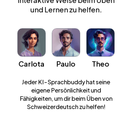
interaktive Weise beim Üben
und Lernen zu helfen.
Carlota
Paulo
Theo
Jeder KI-Sprachbuddy hat seine
eigene Persönlichkeit und
Fähigkeiten, um dir beim Üben von
Schweizerdeutsch zu helfen!