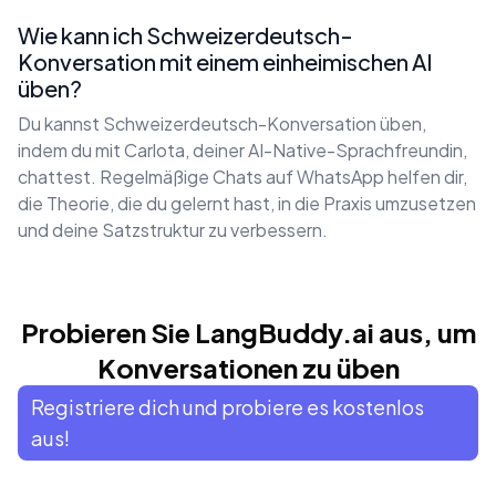
Wie kann ich Schweizerdeutsch-
Konversation mit einem einheimischen AI
üben?
Du kannst Schweizerdeutsch-Konversation üben,
indem du mit Carlota, deiner AI-Native-Sprachfreundin,
chattest. Regelmäßige Chats auf WhatsApp helfen dir,
die Theorie, die du gelernt hast, in die Praxis umzusetzen
und deine Satzstruktur zu verbessern.
Probieren Sie LangBuddy.ai aus, um
Konversationen zu üben
Registriere dich und probiere es kostenlos
aus!