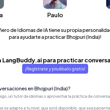
a
Paulo
ro de Idiomas de IA tiene su propia personalidad
para ayudarte a practicar Bhojpuri (India)!
 LangBuddy.ai para practicar convers
¡Regístrate y pruébalo gratis!
ersaciones en Bhojpuri (India)?
igo, un tutor de idiomas o aprovechar la práctica de conver
 se adapte a tu nivel, que esté disponible, que sea paciente