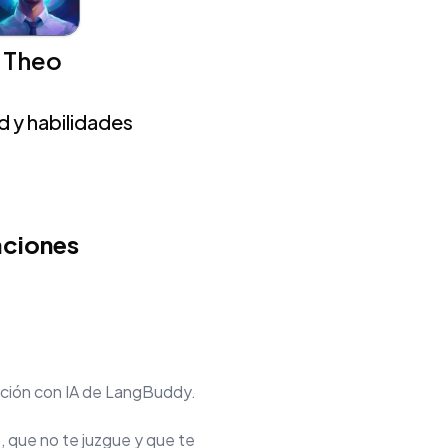
Theo
 y habilidades
aciones
sación con IA de LangBuddy.
, que no te juzgue y que te