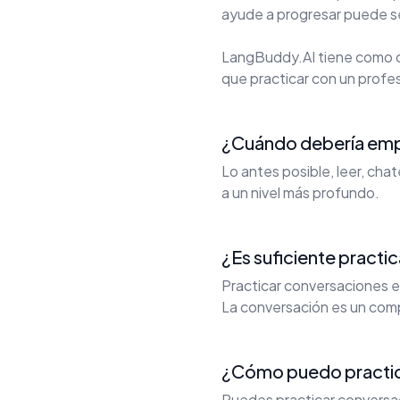
ayude a progresar puede ser
LangBuddy.AI tiene como o
que practicar con un profes
¿Cuándo debería empe
Lo antes posible, leer, cha
a un nivel más profundo.
¿Es suficiente practi
Practicar conversaciones e
La conversación es un com
¿Cómo puedo practicar
Puedes practicar conversaci