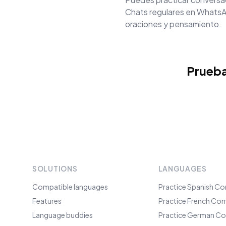
Chats regulares en WhatsAp
oraciones y pensamiento.
Prueba
SOLUTIONS
LANGUAGES
Compatible languages
Practice Spanish Co
Features
Practice French Con
Language buddies
Practice German Co