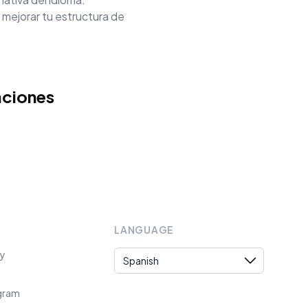
 mejorar tu estructura de
aciones
LANGUAGE
Language
cy
ogram