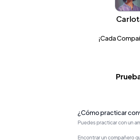
Carlot
¡Cada Compañe
Prueba
¿Cómo practicar conv
Puedes practicar con un am
Encontrar un compañero que