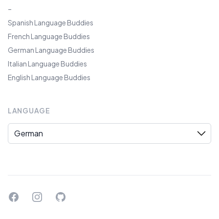
–
Spanish Language Buddies
French Language Buddies
German Language Buddies
Italian Language Buddies
English Language Buddies
LANGUAGE
Language
Facebook
Instagram
GitHub