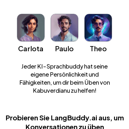
Carlota
Paulo
Theo
Jeder KI-Sprachbuddy hat seine
eigene Persönlichkeit und
Fähigkeiten, um dir beim Üben von
Kabuverdianu zu helfen!
Probieren Sie LangBuddy.ai aus, um
Konversationen zu üben