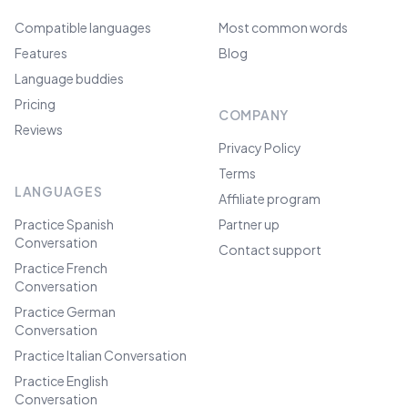
Compatible languages
Most common words
Features
Blog
Language buddies
Pricing
COMPANY
Reviews
Privacy Policy
Terms
LANGUAGES
Affiliate program
Practice Spanish
Partner up
Conversation
Contact support
Practice French
Conversation
Practice German
Conversation
Practice Italian Conversation
Practice English
Conversation