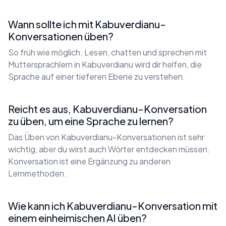
Wann sollte ich mit Kabuverdianu-
Konversationen üben?
So früh wie möglich. Lesen, chatten und sprechen mit
Muttersprachlern in Kabuverdianu wird dir helfen, die
Sprache auf einer tieferen Ebene zu verstehen.
Reicht es aus, Kabuverdianu-Konversation
zu üben, um eine Sprache zu lernen?
Das Üben von Kabuverdianu-Konversationen ist sehr
wichtig, aber du wirst auch Wörter entdecken müssen.
Konversation ist eine Ergänzung zu anderen
Lernmethoden.
Wie kann ich Kabuverdianu-Konversation mit
einem einheimischen AI üben?