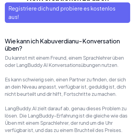
Registriere dich und probiere es kostenlos
aus!
Wie kann ich Kabuverdianu-Konversation
üben?
Du kannst mit einem Freund, einem Sprachlehrer üben
oder LangBuddy AI Konversationsübungen nutzen.
Es kann schwierig sein, einen Partner zu finden, der sich
an dein Niveau anpasst, verfügbar ist, geduldig ist, dich
nicht beurteilt und dir hilft, Fortschritte zu machen.
LangBuddy.AI zielt darauf ab, genau dieses Problem zu
lösen. Die LangBuddy-Erfahrung ist die gleiche wie das
Üben mit einem Sprachlehrer, der rund um die Uhr
verfügbar ist, und das zu einem Bruchteil des Preises.