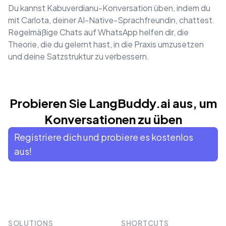
Du kannst Kabuverdianu-Konversation üben, indem du
mit Carlota, deiner AI-Native-Sprachfreundin, chattest.
Regelmäßige Chats auf WhatsApp helfen dir, die
Theorie, die du gelernt hast, in die Praxis umzusetzen
und deine Satzstruktur zu verbessern.
Probieren Sie LangBuddy.ai aus, um
Konversationen zu üben
Registriere dich und probiere es kostenlos
aus!
SOLUTIONS
SHORTCUTS