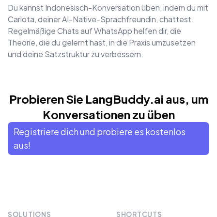
Du kannst Indonesisch-Konversation üben, indem du mit
Carlota, deiner AI-Native-Sprachfreundin, chattest.
Regelmäßige Chats auf WhatsApp helfen dir, die
Theorie, die du gelernt hast, in die Praxis umzusetzen
und deine Satzstruktur zu verbessern.
Probieren Sie LangBuddy.ai aus, um
Konversationen zu üben
Registriere dich und probiere es kostenlos
aus!
SOLUTIONS
SHORTCUTS