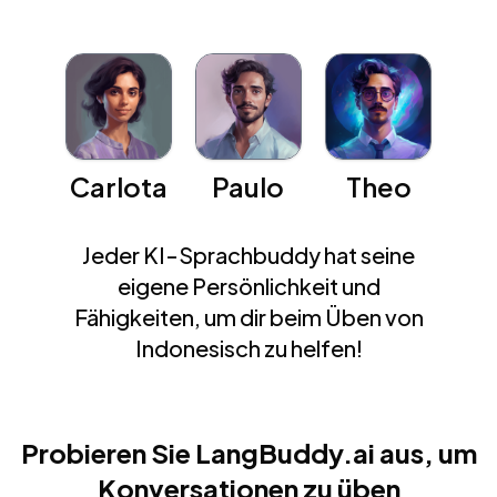
Carlota
Paulo
Theo
Jeder KI-Sprachbuddy hat seine
eigene Persönlichkeit und
Fähigkeiten, um dir beim Üben von
Indonesisch zu helfen!
Probieren Sie LangBuddy.ai aus, um
Konversationen zu üben