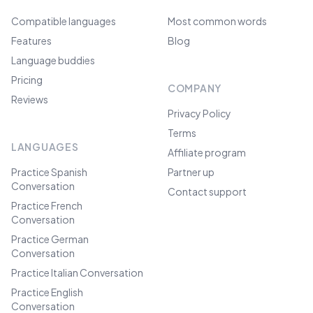
Compatible languages
Most common words
Features
Blog
Language buddies
Pricing
COMPANY
Reviews
Privacy Policy
Terms
LANGUAGES
Affiliate program
Practice Spanish
Partner up
Conversation
Contact support
Practice French
Conversation
Practice German
Conversation
Practice Italian Conversation
Practice English
Conversation