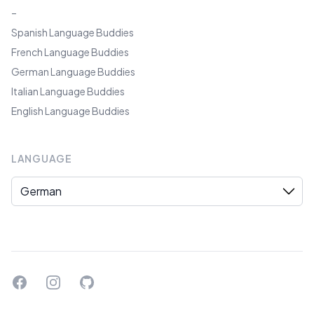
–
Spanish Language Buddies
French Language Buddies
German Language Buddies
Italian Language Buddies
English Language Buddies
LANGUAGE
Language
Facebook
Instagram
GitHub