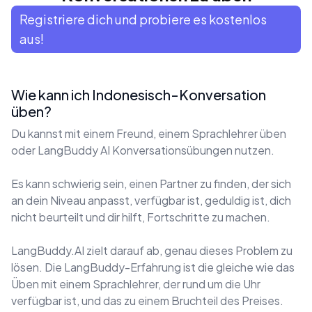
Registriere dich und probiere es kostenlos
aus!
Wie kann ich Indonesisch-Konversation
üben?
Du kannst mit einem Freund, einem Sprachlehrer üben
oder LangBuddy AI Konversationsübungen nutzen.
Es kann schwierig sein, einen Partner zu finden, der sich
an dein Niveau anpasst, verfügbar ist, geduldig ist, dich
nicht beurteilt und dir hilft, Fortschritte zu machen.
LangBuddy.AI zielt darauf ab, genau dieses Problem zu
lösen. Die LangBuddy-Erfahrung ist die gleiche wie das
Üben mit einem Sprachlehrer, der rund um die Uhr
verfügbar ist, und das zu einem Bruchteil des Preises.