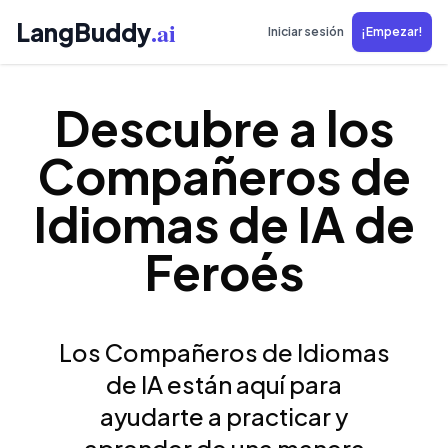
.ai
LangBuddy
Iniciar sesión
¡Empezar!
Descubre a los
Compañeros de
Idiomas de IA de
Feroés
Los Compañeros de Idiomas
de IA están aquí para
ayudarte a practicar y