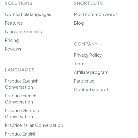
SOLUTIONS
SHORTCUTS
Compatible languages
Most common words
Features
Blog
Language buddies
Pricing
COMPANY
Reviews
Privacy Policy
Terms
LANGUAGES
Affiliate program
Practice Spanish
Partner up
Conversation
Contact support
Practice French
Conversation
Practice German
Conversation
Practice Italian Conversation
Practice English