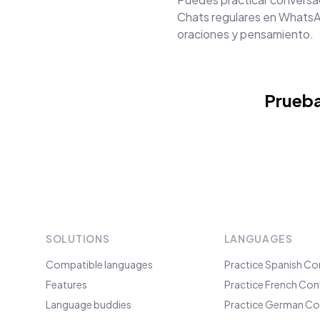
Chats regulares en WhatsAp
oraciones y pensamiento.
Prueba
SOLUTIONS
LANGUAGES
Compatible languages
Practice Spanish Co
Features
Practice French Con
Language buddies
Practice German Co