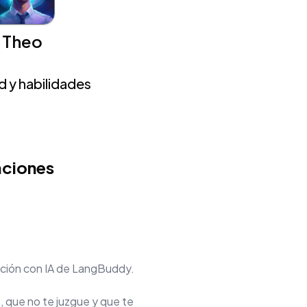
Theo
 y habilidades
aciones
sación con IA de LangBuddy.
, que no te juzgue y que te