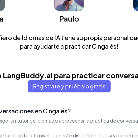
a
Paulo
ro de Idiomas de IA tiene su propia personalidad
para ayudarte a practicar Cingalés!
 LangBuddy.ai para practicar convers
¡Regístrate y pruébalo gratis!
ersaciones en Cingalés?
igo, un tutor de idiomas o aprovechar la práctica de conver
 se adapte a tu nivel, que esté disponible, que sea paciente