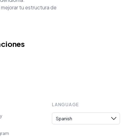
 mejorar tu estructura de
aciones
LANGUAGE
Language
cy
ogram