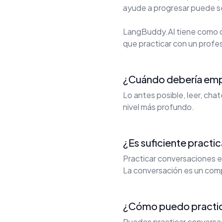
ayude a progresar puede ser
LangBuddy.AI tiene como o
que practicar con un profes
¿Cuándo debería empe
Lo antes posible, leer, cha
nivel más profundo.
¿Es suficiente practi
Practicar conversaciones e
La conversación es un com
¿Cómo puedo practica
Puedes practicar conversac