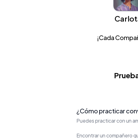
Carlot
¡Cada Compañe
Prueba
¿Cómo practicar conv
Puedes practicar con un am
Encontrar un compañero que