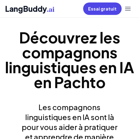
.ai
LangBuddy
Essai gratuit
Découvrez les
compagnons
linguistiques en IA
en Pachto
Les compagnons
linguistiques en IA sont là
pour vous aider à pratiquer
et apprendre de manière