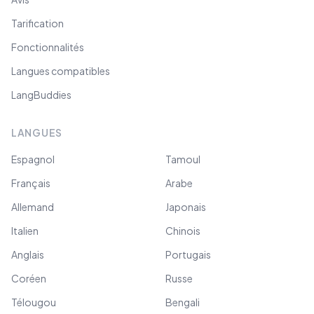
Tarification
Fonctionnalités
Langues compatibles
LangBuddies
LANGUES
Espagnol
Tamoul
Français
Arabe
Allemand
Japonais
Italien
Chinois
Anglais
Portugais
Coréen
Russe
Télougou
Bengali