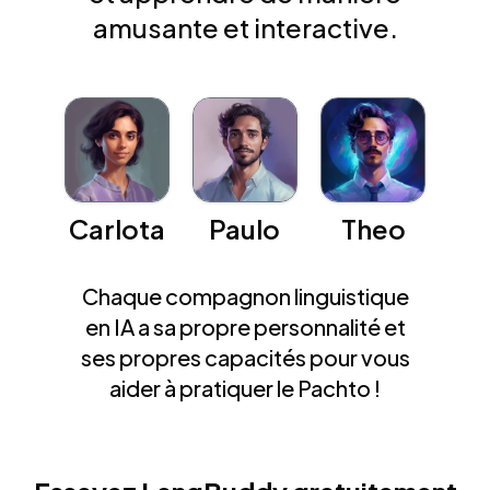
amusante et interactive.
Carlota
Paulo
Theo
Chaque compagnon linguistique
en IA a sa propre personnalité et
ses propres capacités pour vous
aider à pratiquer le Pachto !