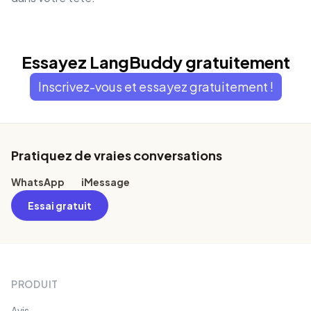
Essayez LangBuddy gratuitement
Inscrivez-vous et essayez gratuitement !
Footer
Pratiquez de vraies conversations
WhatsApp
iMessage
Essai gratuit
PRODUIT
Avis