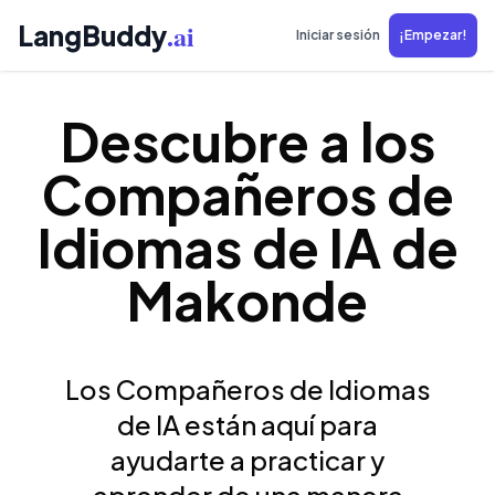
.ai
LangBuddy
Iniciar sesión
¡Empezar!
Descubre a los
Compañeros de
Idiomas de IA de
Makonde
Los Compañeros de Idiomas
de IA están aquí para
ayudarte a practicar y