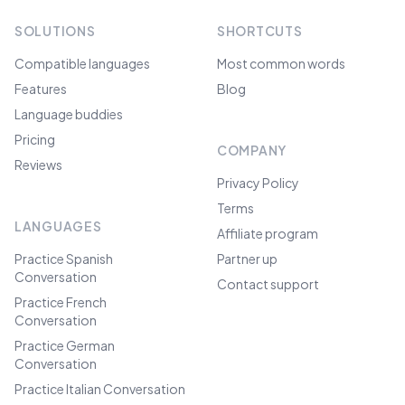
SOLUTIONS
SHORTCUTS
Compatible languages
Most common words
Features
Blog
Language buddies
Pricing
COMPANY
Reviews
Privacy Policy
Terms
LANGUAGES
Affiliate program
Practice Spanish
Partner up
Conversation
Contact support
Practice French
Conversation
Practice German
Conversation
Practice Italian Conversation