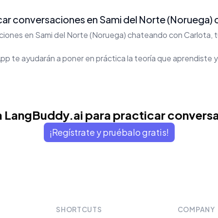
r conversaciones en Sami del Norte (Noruega) c
iones en Sami del Norte (Noruega) chateando con Carlota, tu
p te ayudarán a poner en práctica la teoría que aprendiste y
 LangBuddy.ai para practicar convers
¡Regístrate y pruébalo gratis!
SHORTCUTS
COMPANY