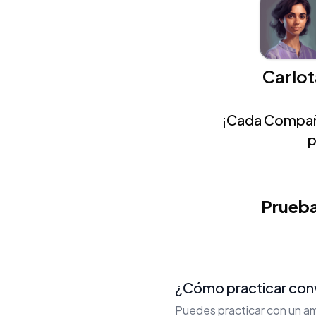
Carlot
¡Cada Compañe
p
Prueba
¿Cómo practicar conv
Puedes practicar con un am