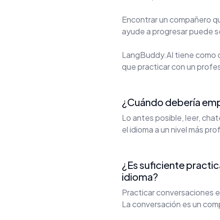
Encontrar un compañero que
ayude a progresar puede ser
LangBuddy.AI tiene como o
que practicar con un profes
¿Cuándo debería empe
Lo antes posible, leer, ch
el idioma a un nivel más pr
¿Es suficiente practi
idioma?
Practicar conversaciones e
La conversación es un com