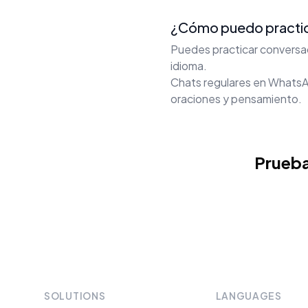
¿Cómo puedo practica
Puedes practicar conversac
idioma.
Chats regulares en WhatsAp
oraciones y pensamiento.
Prueba
SOLUTIONS
LANGUAGES