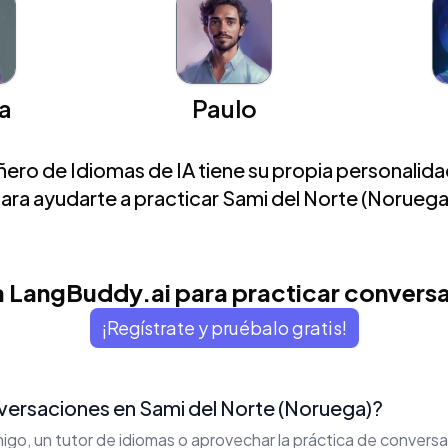
a
Paulo
ro de Idiomas de IA tiene su propia personalidad
ara ayudarte a practicar Sami del Norte (Noruega
 LangBuddy.ai para practicar convers
¡Regístrate y pruébalo gratis!
ersaciones en Sami del Norte (Noruega)?
igo, un tutor de idiomas o aprovechar la práctica de conver