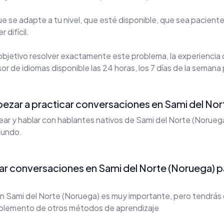
 se adapte a tu nivel, que esté disponible, que sea paciente
 difícil.
bjetivo resolver exactamente este problema, la experiencia
or de idiomas disponible las 24 horas, los 7 días de la semana 
zar a practicar conversaciones en Sami del Nor
atear y hablar con hablantes nativos de Sami del Norte (Norue
ofundo.
car conversaciones en Sami del Norte (Noruega) 
n Sami del Norte (Noruega) es muy importante, pero tendrás 
plemento de otros métodos de aprendizaje