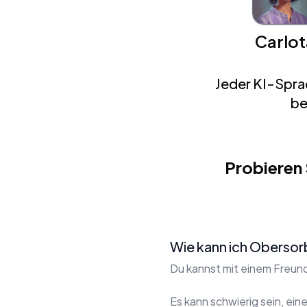
Carlot
Jeder KI-Sprac
be
Probieren
Wie kann ich Obersor
Du kannst mit einem Freun
Es kann schwierig sein, eine