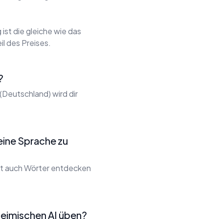
ist die gleiche wie das
il des Preises.
?
(Deutschland) wird dir
eine Sprache zu
rst auch Wörter entdecken
heimischen AI üben?