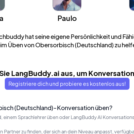
a
Paulo
hbuddy hat seine eigene Persönlichkeit und Fähi
im Üben von Obersorbisch (Deutschland) zu helf
 Sie LangBuddy.ai aus, um Konversation
Registriere dich und probiere es kostenlos aus!
bisch (Deutschland)-Konversation üben?
d, einem Sprachlehrer üben oder LangBuddy AI Konversatio
n Partner zu finden, der sich an dein Niveau anpasst, verfügbar 