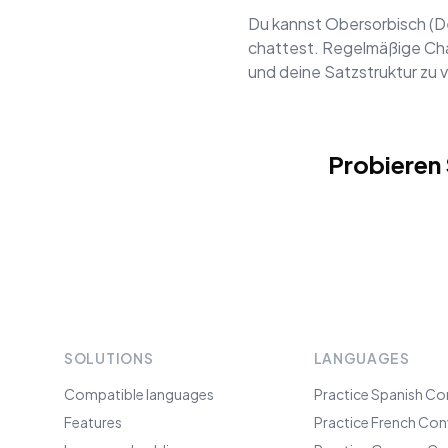
Du kannst Obersorbisch (D
chattest. Regelmäßige Chat
und deine Satzstruktur zu 
Probieren
SOLUTIONS
LANGUAGES
Compatible languages
Practice Spanish Co
Features
Practice French Con