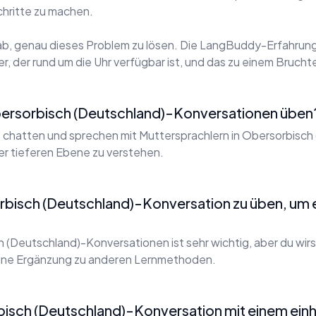
tschritte zu machen.
ab, genau dieses Problem zu lösen. Die LangBuddy-Erfahrung 
, der rund um die Uhr verfügbar ist, und das zu einem Bruchte
Obersorbisch (Deutschland)-Konversationen üben
, chatten und sprechen mit Muttersprachlern in Obersorbisch 
ner tieferen Ebene zu verstehen.
orbisch (Deutschland)-Konversation zu üben, um 
 (Deutschland)-Konversationen ist sehr wichtig, aber du wi
eine Ergänzung zu anderen Lernmethoden.
bisch (Deutschland)-Konversation mit einem ein