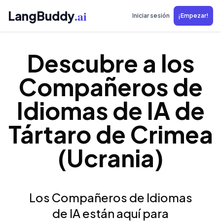
.ai
LangBuddy
Iniciar sesión
¡Empezar!
Descubre a los
Compañeros de
Idiomas de IA de
Tártaro de Crimea
(Ucrania)
Los Compañeros de Idiomas
de IA están aquí para