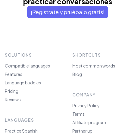
practicar conversaciones
¡Regístrate y pruébalo gratis!
SOLUTIONS
SHORTCUTS
Compatible languages
Most common words
Features
Blog
Language buddies
Pricing
COMPANY
Reviews
Privacy Policy
Terms
LANGUAGES
Affiliate program
Practice Spanish
Partner up