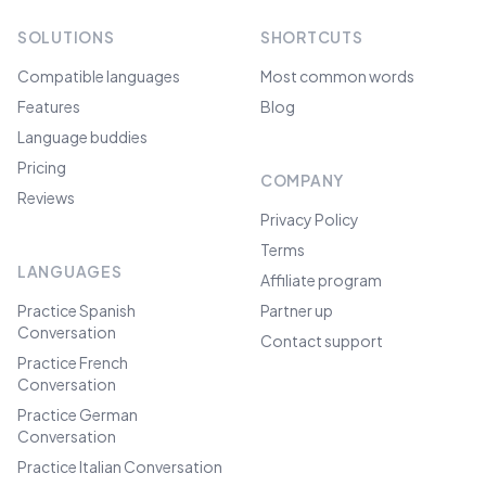
SOLUTIONS
SHORTCUTS
Compatible languages
Most common words
Features
Blog
Language buddies
Pricing
COMPANY
Reviews
Privacy Policy
Terms
LANGUAGES
Affiliate program
Practice Spanish
Partner up
Conversation
Contact support
Practice French
Conversation
Practice German
Conversation
Practice Italian Conversation