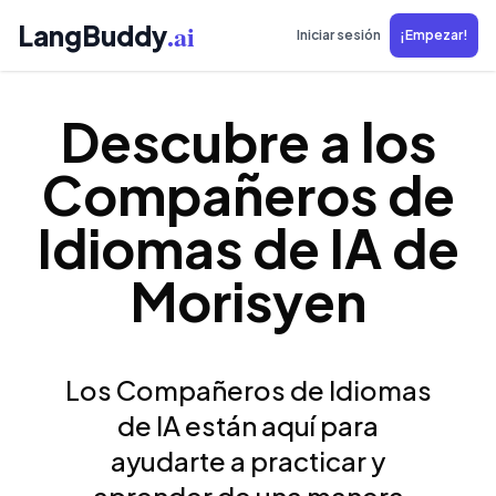
.ai
LangBuddy
Iniciar sesión
¡Empezar!
Descubre a los
Compañeros de
Idiomas de IA de
Morisyen
Los Compañeros de Idiomas
de IA están aquí para
ayudarte a practicar y