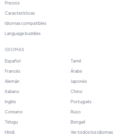
Precios
Características
Idiomas compatibles
Language buddies
IDIOMAS
Español
Tamil
Francés
Árabe
Alemán
Japonés
Italiano
Chino
Inglés
Portugués
Coreano
Ruso
Telugu
Bengalí
Hindi
Ver todos los idiomas