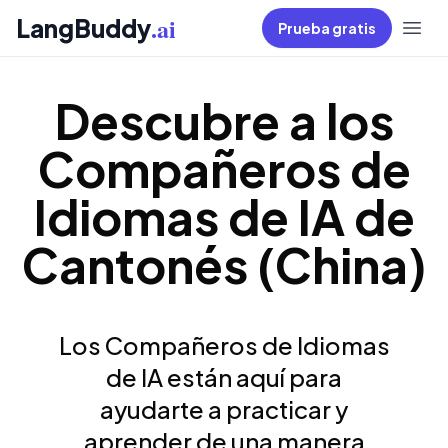
.ai
LangBuddy
Prueba gratis
Descubre a los
Compañeros de
Idiomas de IA de
Cantonés (China)
Los Compañeros de Idiomas
de IA están aquí para
ayudarte a practicar y
aprender de una manera