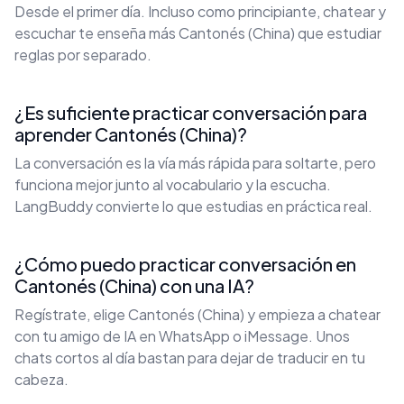
Desde el primer día. Incluso como principiante, chatear y
escuchar te enseña más Cantonés (China) que estudiar
reglas por separado.
¿Es suficiente practicar conversación para
aprender Cantonés (China)?
La conversación es la vía más rápida para soltarte, pero
funciona mejor junto al vocabulario y la escucha.
LangBuddy convierte lo que estudias en práctica real.
¿Cómo puedo practicar conversación en
Cantonés (China) con una IA?
Regístrate, elige Cantonés (China) y empieza a chatear
con tu amigo de IA en WhatsApp o iMessage. Unos
chats cortos al día bastan para dejar de traducir en tu
cabeza.