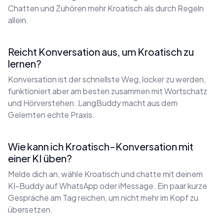
Chatten und Zuhören mehr Kroatisch als durch Regeln
allein.
Reicht Konversation aus, um Kroatisch zu
lernen?
Konversation ist der schnellste Weg, locker zu werden,
funktioniert aber am besten zusammen mit Wortschatz
und Hörverstehen. LangBuddy macht aus dem
Gelernten echte Praxis.
Wie kann ich Kroatisch-Konversation mit
einer KI üben?
Melde dich an, wähle Kroatisch und chatte mit deinem
KI-Buddy auf WhatsApp oder iMessage. Ein paar kurze
Gespräche am Tag reichen, um nicht mehr im Kopf zu
übersetzen.