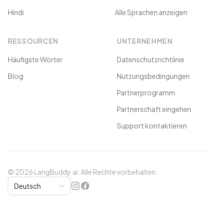
Hindi
Alle Sprachen anzeigen
RESSOURCEN
UNTERNEHMEN
Häufigste Wörter
Datenschutzrichtlinie
Blog
Nutzungsbedingungen
Partnerprogramm
Partnerschaft eingehen
Support kontaktieren
©
2026
LangBuddy.ai.
Alle Rechte vorbehalten.
Seitensprache
Instagram
Facebook