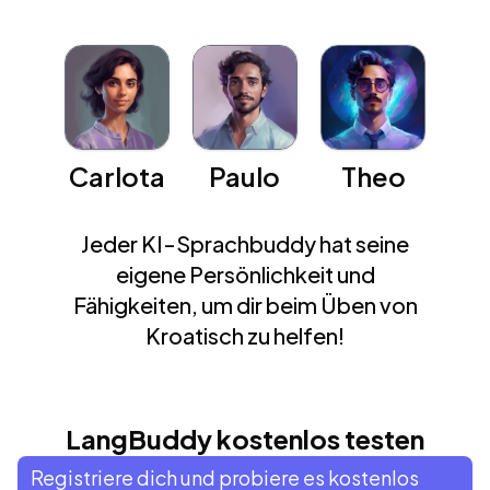
Carlota
Paulo
Theo
Jeder KI-Sprachbuddy hat seine
eigene Persönlichkeit und
Fähigkeiten, um dir beim Üben von
Kroatisch zu helfen!
LangBuddy kostenlos testen
Registriere dich und probiere es kostenlos