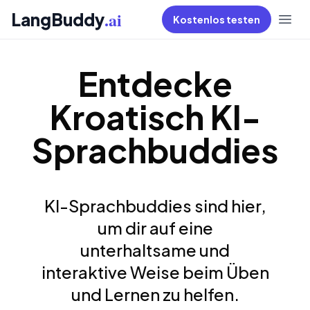
.ai
LangBuddy
Kostenlos testen
Entdecke
Kroatisch KI-
Sprachbuddies
KI-Sprachbuddies sind hier,
um dir auf eine
unterhaltsame und
interaktive Weise beim Üben
und Lernen zu helfen.