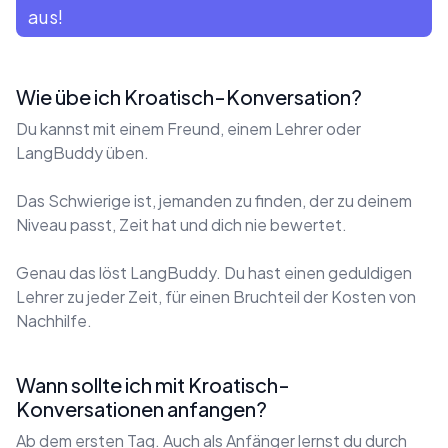
aus!
Wie übe ich Kroatisch-Konversation?
Du kannst mit einem Freund, einem Lehrer oder
LangBuddy üben.
Das Schwierige ist, jemanden zu finden, der zu deinem
Niveau passt, Zeit hat und dich nie bewertet.
Genau das löst LangBuddy. Du hast einen geduldigen
Lehrer zu jeder Zeit, für einen Bruchteil der Kosten von
Nachhilfe.
Wann sollte ich mit Kroatisch-
Konversationen anfangen?
Ab dem ersten Tag. Auch als Anfänger lernst du durch